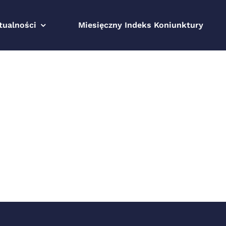
tualności
Miesięczny Indeks Koniunktury
mia