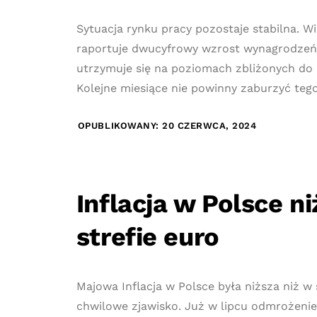
Sytuacja rynku pracy pozostaje stabilna. W
raportuje dwucyfrowy wzrost wynagrodzeń,
utrzymuje się na poziomach zbliżonych do 
Kolejne miesiące nie powinny zaburzyć teg
OPUBLIKOWANY: 20 CZERWCA, 2024
Inflacja w Polsce ni
strefie euro
Majowa Inflacja w Polsce była niższa niż w 
chwilowe zjawisko. Już w lipcu odmrożenie 