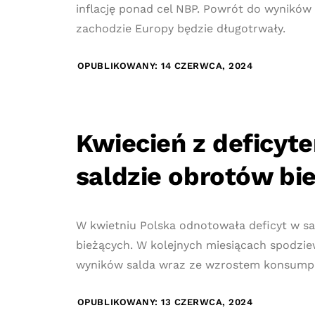
inflację ponad cel NBP. Powrót do wyników
zachodzie Europy będzie długotrwały.
OPUBLIKOWANY: 14 CZERWCA, 2024
Kwiecień z deficyt
saldzie obrotów bi
W kwietniu Polska odnotowała deficyt w s
bieżących. W kolejnych miesiącach spodzi
wyników salda wraz ze wzrostem konsumpcj
OPUBLIKOWANY: 13 CZERWCA, 2024