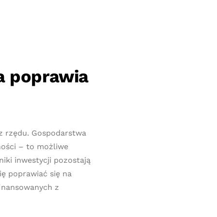
a poprawia
 z rzędu. Gospodarstwa
ości – to możliwe
iki inwestycji pozostają
ę poprawiać się na
finansowanych z