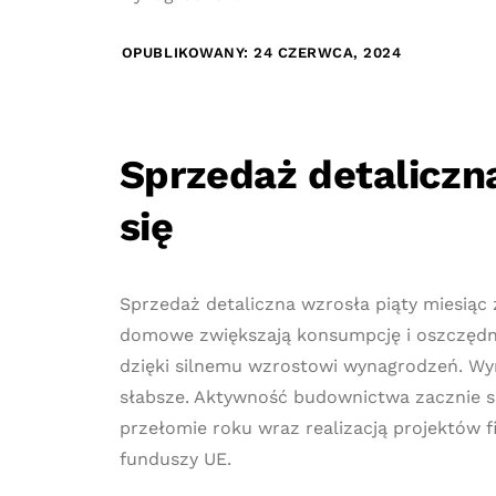
OPUBLIKOWANY: 24 CZERWCA, 2024
Sprzedaż detaliczn
się
Sprzedaż detaliczna wzrosła piąty miesiąc
domowe zwiększają konsumpcję i oszczędn
dzięki silnemu wzrostowi wynagrodzeń. Wyn
słabsze. Aktywność budownictwa zacznie si
przełomie roku wraz realizacją projektów 
funduszy UE.