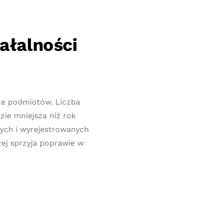
iałalności
rze podmiotów. Liczba
zie mniejsza niż rok
nych i wyrejestrowanych
ej sprzyja poprawie w