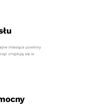
słu
ejne miesiące powinny
ciąż znajdują się w
 mocny