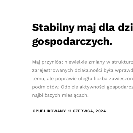
Stabilny maj dla dz
gospodarczych.
Maj przyniósł niewielkie zmiany w struktu
zarejestrowanych działalności była wprawd
temu, ale poprawie uległa liczba zawieszo
podmiotów. Odbicie aktywności gospodarcz
najbliższych miesiącach.
OPUBLIKOWANY: 11 CZERWCA, 2024