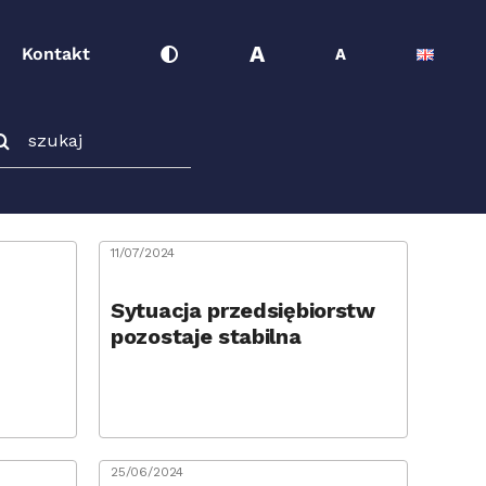
A
Kontakt
A
ukaj
11/07/2024
Sytuacja przedsiębiorstw
pozostaje stabilna
25/06/2024