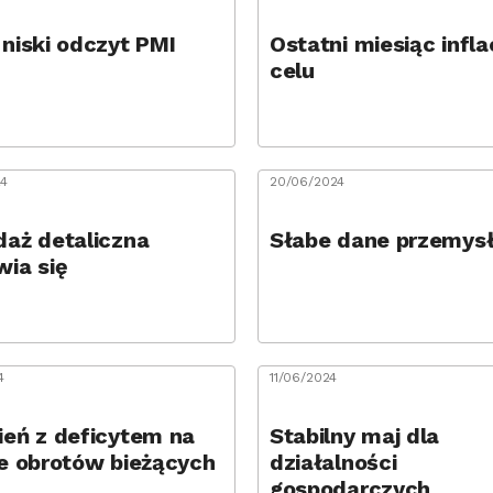
niski odczyt PMI
Ostatni miesiąc infla
celu
24
20/06/2024
daż detaliczna
Słabe dane przemys
wia się
4
11/06/2024
ień z deficytem na
Stabilny maj dla
ie obrotów bieżących
działalności
gospodarczych.