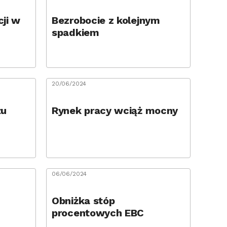
cji w
Bezrobocie z kolejnym
spadkiem
20/06/2024
łu
Rynek pracy wciąż mocny
06/06/2024
Obniżka stóp
procentowych EBC