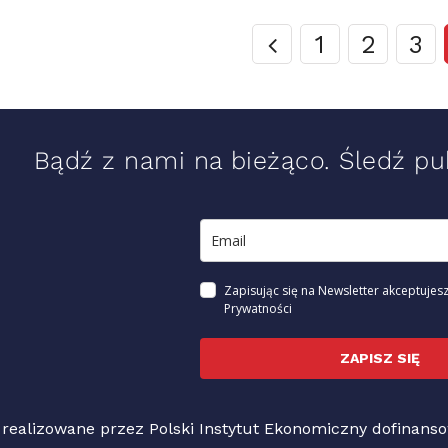
1
2
3
Bądź z nami na bieżąco. Śledź pub
Zapisując się na Newsletter akceptujesz
Prywatności
ZAPISZ SIĘ
 realizowane przez Polski Instytut Ekonomiczny dofinan