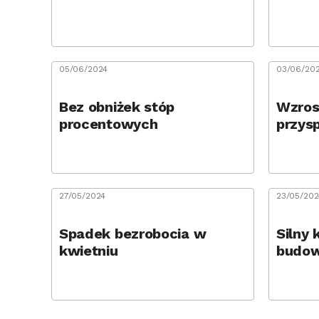
05/06/2024
03/06/20
Bez obniżek stóp
Wzros
procentowych
przys
27/05/2024
23/05/202
Spadek bezrobocia w
Silny
kwietniu
budow