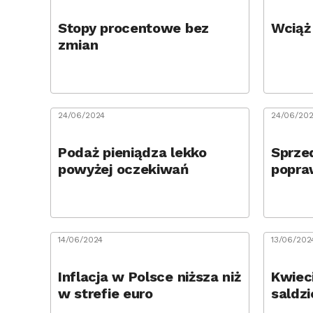
Stopy procentowe bez
Wciąż 
zmian
24/06/2024
24/06/20
Podaż pieniądza lekko
Sprze
powyżej oczekiwań
popra
14/06/2024
13/06/202
Inflacja w Polsce niższa niż
Kwiec
w strefie euro
saldz