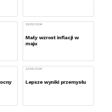
29/05/2024
Mały wzrost inflacji w
maju
22/05/2024
mocny
Lepsze wyniki przemysłu