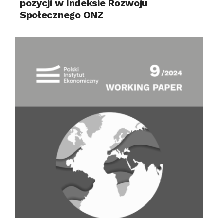
pozycji w Indeksie Rozwoju
Społecznego ONZ