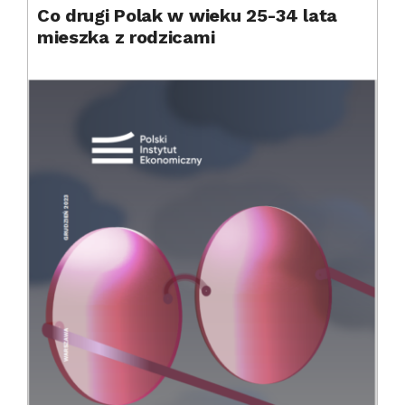
Co drugi Polak w wieku 25-34 lata
mieszka z rodzicami