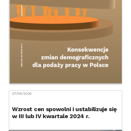
07/08/2024
Wzrost cen spowolni i ustabilizuje się
w III lub IV kwartale 2024 r.