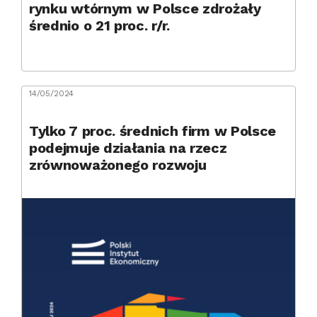
rynku wtórnym w Polsce zdrożały
średnio o 21 proc. r/r.
14/05/2024
Tylko 7 proc. średnich firm w Polsce
podejmuje działania na rzecz
zrównoważonego rozwoju