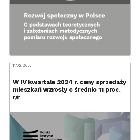
11/02/2025
W IV kwartale 2024 r. ceny sprzedaży
mieszkań wzrosły o średnio 11 proc.
r/r