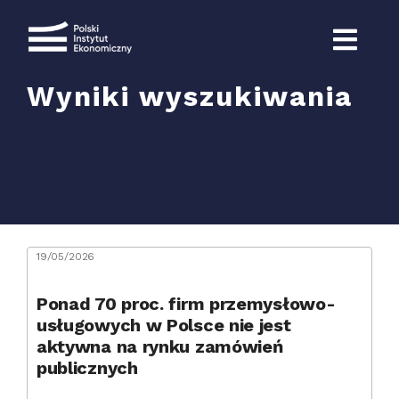
Przejdź
do
zawartości
Wyniki wyszukiwania
Szukaj
19/05/2026
Ponad 70 proc. firm przemysłowo-
usługowych w Polsce nie jest
aktywna na rynku zamówień
publicznych