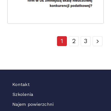
1
2
3
Kontakt
Szkolenia
Najem powierzchni